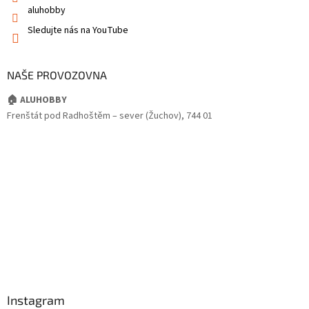
aluhobby
Sledujte nás na YouTube
NAŠE PROVOZOVNA
🏠 ALUHOBBY
Frenštát pod Radhoštěm – sever (Žuchov), 744 01
Instagram