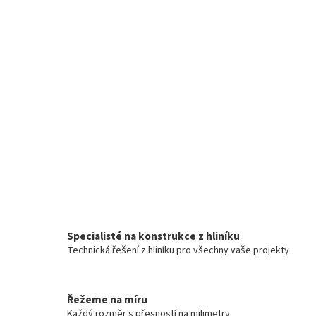
Specialisté na konstrukce z hliníku
Technická řešení z hliníku pro všechny vaše projekty
Řežeme na míru
Každý rozměr s přesností na milimetry