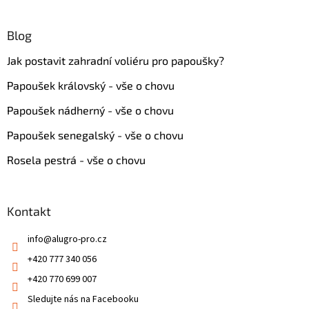
Blog
Jak postavit zahradní voliéru pro papoušky?
Papoušek královský - vše o chovu
Papoušek nádherný - vše o chovu
Papoušek senegalský - vše o chovu
Rosela pestrá - vše o chovu
Kontakt
info
@
alugro-pro.cz
+420 777 340 056
+420 770 699 007
Sledujte nás na Facebooku