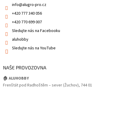
info
@
alugro-pro.cz
+420 777 340 056
+420 770 699 007
Sledujte nás na Facebooku
aluhobby
Sledujte nás na YouTube
NAŠE PROVOZOVNA
🏠 ALUHOBBY
Frenštát pod Radhoštěm – sever (Žuchov), 744 01