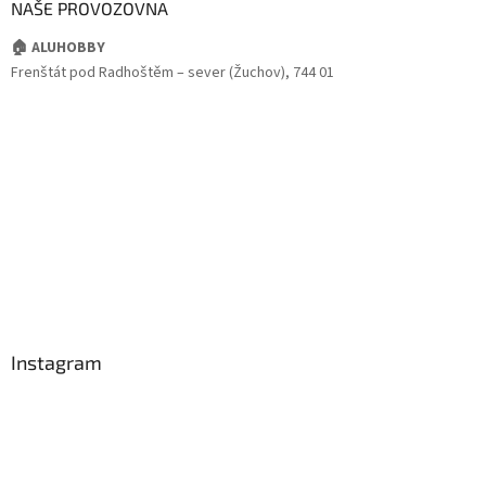
NAŠE PROVOZOVNA
🏠 ALUHOBBY
Frenštát pod Radhoštěm – sever (Žuchov), 744 01
Instagram