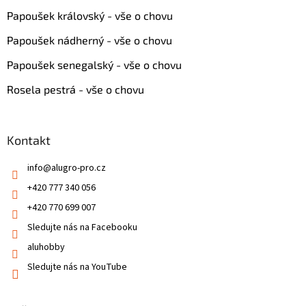
Papoušek královský - vše o chovu
Papoušek nádherný - vše o chovu
Papoušek senegalský - vše o chovu
Rosela pestrá - vše o chovu
Kontakt
info
@
alugro-pro.cz
+420 777 340 056
+420 770 699 007
Sledujte nás na Facebooku
aluhobby
Sledujte nás na YouTube