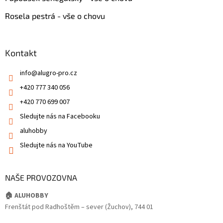
Rosela pestrá - vše o chovu
Kontakt
info
@
alugro-pro.cz
+420 777 340 056
+420 770 699 007
Sledujte nás na Facebooku
aluhobby
Sledujte nás na YouTube
NAŠE PROVOZOVNA
🏠 ALUHOBBY
Frenštát pod Radhoštěm – sever (Žuchov), 744 01