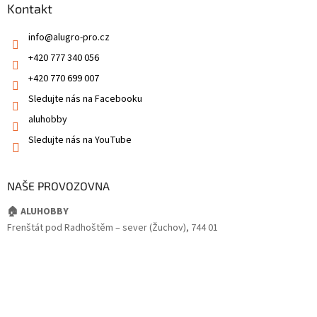
Kontakt
info
@
alugro-pro.cz
+420 777 340 056
+420 770 699 007
Sledujte nás na Facebooku
aluhobby
Sledujte nás na YouTube
NAŠE PROVOZOVNA
🏠 ALUHOBBY
Frenštát pod Radhoštěm – sever (Žuchov), 744 01