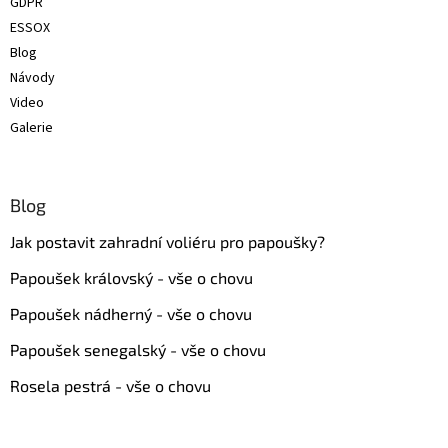
GDPR
ESSOX
Blog
Návody
Video
Galerie
Blog
Jak postavit zahradní voliéru pro papoušky?
Papoušek královský - vše o chovu
Papoušek nádherný - vše o chovu
Papoušek senegalský - vše o chovu
Rosela pestrá - vše o chovu