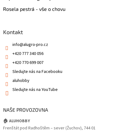
Rosela pestrá - vše o chovu
Kontakt
info
@
alugro-pro.cz
+420 777 340 056
+420 770 699 007
Sledujte nás na Facebooku
aluhobby
Sledujte nás na YouTube
NAŠE PROVOZOVNA
🏠 ALUHOBBY
Frenštát pod Radhoštěm – sever (Žuchov), 744 01