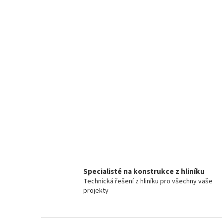
Specialisté na konstrukce z hliníku
Technická řešení z hliníku pro všechny vaše
projekty
Z