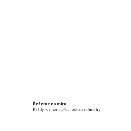
Řežeme na míru
Každý rozměr s přesností na milimetry