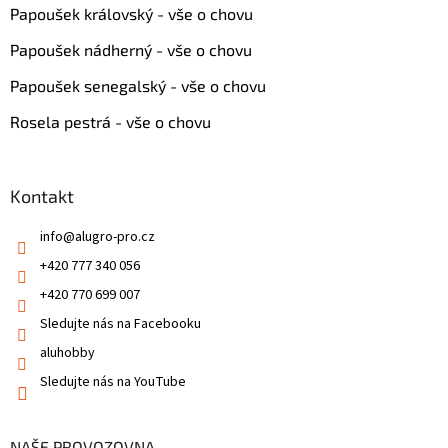
Papoušek královský - vše o chovu
Papoušek nádherný - vše o chovu
Papoušek senegalský - vše o chovu
Rosela pestrá - vše o chovu
Kontakt
info
@
alugro-pro.cz
+420 777 340 056
+420 770 699 007
Sledujte nás na Facebooku
aluhobby
Sledujte nás na YouTube
NAŠE PROVOZOVNA