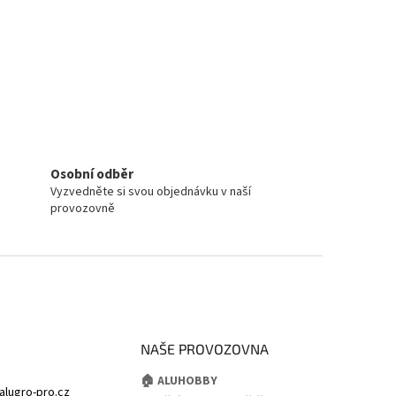
Osobní odběr
Vyzvedněte si svou objednávku v naší
provozovně
NAŠE PROVOZOVNA
🏠 ALUHOBBY
alugro-pro.cz