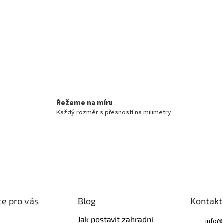
Řežeme na míru
Každý rozměr s přesností na milimetry
e pro vás
Blog
Kontakt
Jak postavit zahradní
info
@