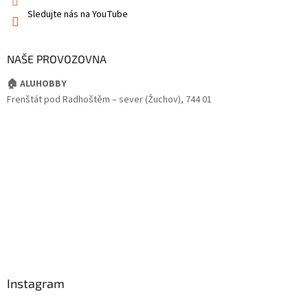
Sledujte nás na YouTube
NAŠE PROVOZOVNA
🏠 ALUHOBBY
Frenštát pod Radhoštěm – sever (Žuchov), 744 01
Instagram