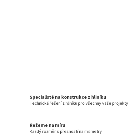
Specialisté na konstrukce z hliníku
Technická řešení z hliníku pro všechny vaše projekty
Řežeme na míru
Každý rozměr s přesností na milimetry