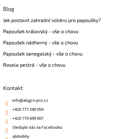
Blog
Jak postavit zahradní voliéru pro papoušky?
Papoušek královský - vše o chovu
Papoušek nádherný - vše o chovu
Papoušek senegalský - vše o chovu
Rosela pestrá - vše o chovu
Kontakt
info
@
alugro-pro.cz
+420 777 340 056
+420 770 699 007
Sledujte nás na Facebooku
aluhobby