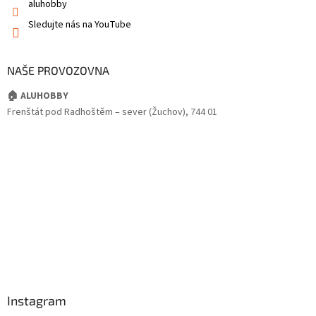
aluhobby
Sledujte nás na YouTube
NAŠE PROVOZOVNA
🏠 ALUHOBBY
Frenštát pod Radhoštěm – sever (Žuchov), 744 01
Instagram