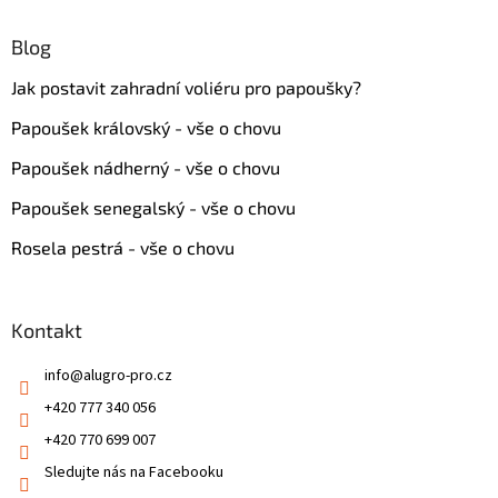
Blog
Jak postavit zahradní voliéru pro papoušky?
Papoušek královský - vše o chovu
Papoušek nádherný - vše o chovu
Papoušek senegalský - vše o chovu
Rosela pestrá - vše o chovu
Kontakt
info
@
alugro-pro.cz
+420 777 340 056
+420 770 699 007
Sledujte nás na Facebooku