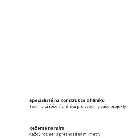
Specialisté na konstrukce z hliníku
Technická řešení z hliníku pro všechny vaše projekty
Řežeme na míru
Každý rozměr s přesností na milimetry