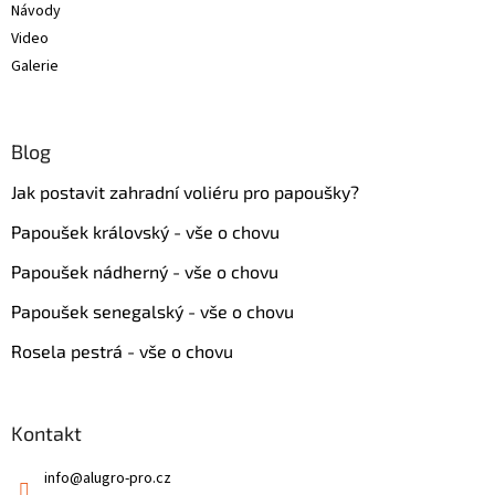
Návody
Video
Galerie
Blog
Jak postavit zahradní voliéru pro papoušky?
Papoušek královský - vše o chovu
Papoušek nádherný - vše o chovu
Papoušek senegalský - vše o chovu
Rosela pestrá - vše o chovu
Kontakt
info
@
alugro-pro.cz