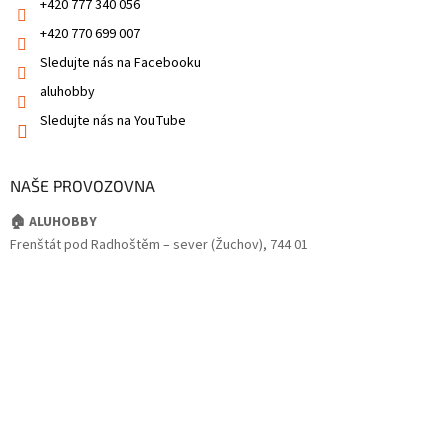
+420 777 340 056
+420 770 699 007
Sledujte nás na Facebooku
aluhobby
Sledujte nás na YouTube
NAŠE PROVOZOVNA
🏠 ALUHOBBY
Frenštát pod Radhoštěm – sever (Žuchov), 744 01