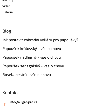
Návody
Video
Galerie
Blog
Jak postavit zahradní voliéru pro papoušky?
Papoušek královský - vše o chovu
Papoušek nádherný - vše o chovu
Papoušek senegalský - vše o chovu
Rosela pestrá - vše o chovu
Kontakt
info
@
alugro-pro.cz