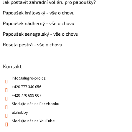
Jak postavit zahradní voliéru pro papoušky?
Papoušek královský - vše o chovu
Papoušek nádherný - vše o chovu
Papoušek senegalský - vše o chovu
Rosela pestrá - vše o chovu
Kontakt
info
@
alugro-pro.cz
+420 777 340 056
+420 770 699 007
Sledujte nás na Facebooku
aluhobby
Sledujte nás na YouTube