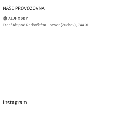
NAŠE PROVOZOVNA
🏠 ALUHOBBY
Frenštát pod Radhoštěm – sever (Žuchov), 744 01
Instagram