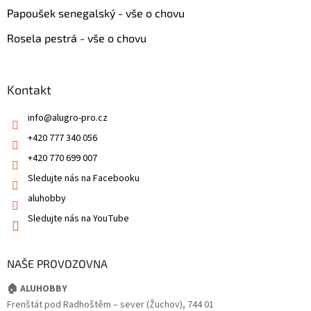
Papoušek senegalský - vše o chovu
Rosela pestrá - vše o chovu
Kontakt
info
@
alugro-pro.cz
+420 777 340 056
+420 770 699 007
Sledujte nás na Facebooku
aluhobby
Sledujte nás na YouTube
NAŠE PROVOZOVNA
🏠 ALUHOBBY
Frenštát pod Radhoštěm – sever (Žuchov), 744 01