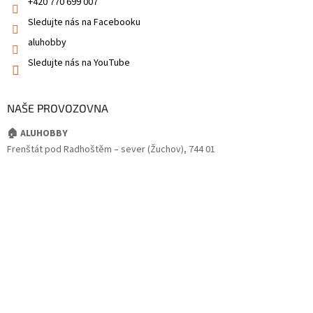
+420 770 699 007
Sledujte nás na Facebooku
aluhobby
Sledujte nás na YouTube
NAŠE PROVOZOVNA
🏠 ALUHOBBY
Frenštát pod Radhoštěm – sever (Žuchov), 744 01