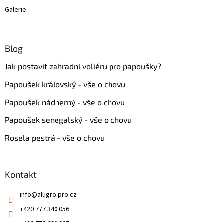
Galerie
Blog
Jak postavit zahradní voliéru pro papoušky?
Papoušek královský - vše o chovu
Papoušek nádherný - vše o chovu
Papoušek senegalský - vše o chovu
Rosela pestrá - vše o chovu
Kontakt
info
@
alugro-pro.cz
+420 777 340 056