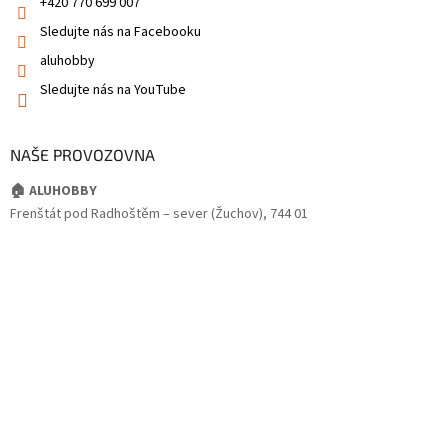
+420 770 699 007
Sledujte nás na Facebooku
aluhobby
Sledujte nás na YouTube
NAŠE PROVOZOVNA
🏠 ALUHOBBY
Frenštát pod Radhoštěm – sever (Žuchov), 744 01