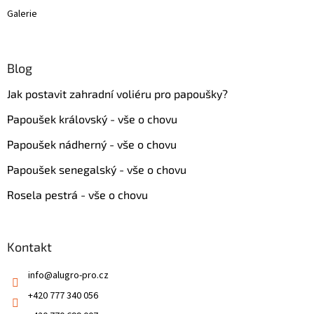
Galerie
Blog
Jak postavit zahradní voliéru pro papoušky?
Papoušek královský - vše o chovu
Papoušek nádherný - vše o chovu
Papoušek senegalský - vše o chovu
Rosela pestrá - vše o chovu
Kontakt
info
@
alugro-pro.cz
+420 777 340 056