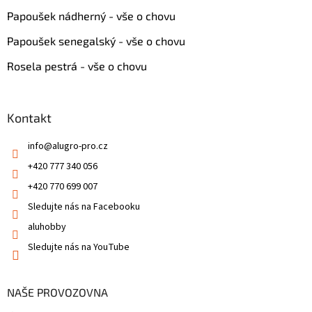
Papoušek nádherný - vše o chovu
Papoušek senegalský - vše o chovu
Rosela pestrá - vše o chovu
Kontakt
info
@
alugro-pro.cz
+420 777 340 056
+420 770 699 007
Sledujte nás na Facebooku
aluhobby
Sledujte nás na YouTube
NAŠE PROVOZOVNA