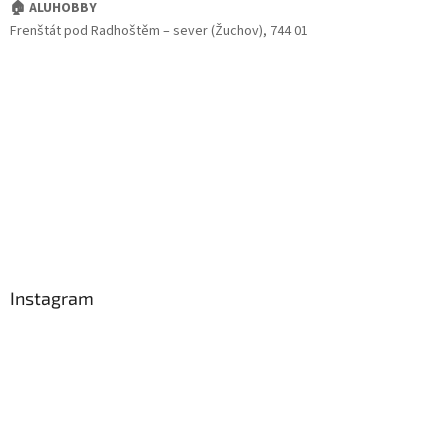
🏠 ALUHOBBY
Frenštát pod Radhoštěm – sever (Žuchov), 744 01
Instagram