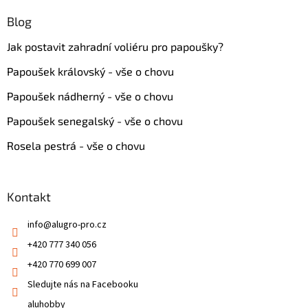
Blog
Jak postavit zahradní voliéru pro papoušky?
Papoušek královský - vše o chovu
Papoušek nádherný - vše o chovu
Papoušek senegalský - vše o chovu
Rosela pestrá - vše o chovu
Kontakt
info
@
alugro-pro.cz
+420 777 340 056
+420 770 699 007
Sledujte nás na Facebooku
aluhobby