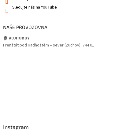
Sledujte nás na YouTube
NAŠE PROVOZOVNA
🏠 ALUHOBBY
Frenštát pod Radhoštěm – sever (Žuchov), 744 01
Instagram