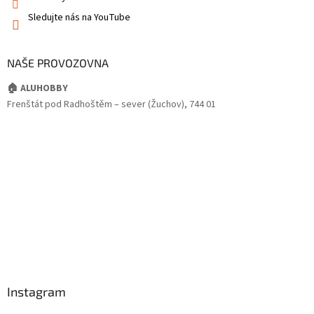
Sledujte nás na YouTube
NAŠE PROVOZOVNA
🏠 ALUHOBBY
Frenštát pod Radhoštěm – sever (Žuchov), 744 01
Instagram