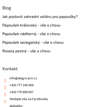
Blog
Jak postavit zahradní voliéru pro papoušky?
Papoušek královský - vše o chovu
Papoušek nádherný - vše o chovu
Papoušek senegalský - vše o chovu
Rosela pestrá - vše o chovu
Kontakt
info
@
alugro-pro.cz
+420 777 340 056
+420 770 699 007
Sledujte nás na Facebooku
aluhobby