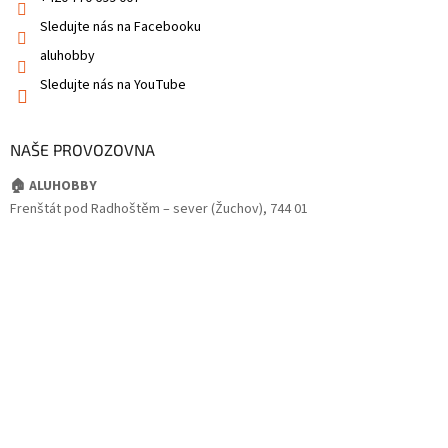
Sledujte nás na Facebooku
aluhobby
Sledujte nás na YouTube
NAŠE PROVOZOVNA
🏠 ALUHOBBY
Frenštát pod Radhoštěm – sever (Žuchov), 744 01