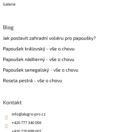
Galerie
Blog
Jak postavit zahradní voliéru pro papoušky?
Papoušek královský - vše o chovu
Papoušek nádherný - vše o chovu
Papoušek senegalský - vše o chovu
Rosela pestrá - vše o chovu
Kontakt
info
@
alugro-pro.cz
+420 777 340 056
+420 770 699 007