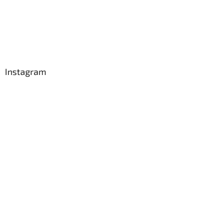
Instagram