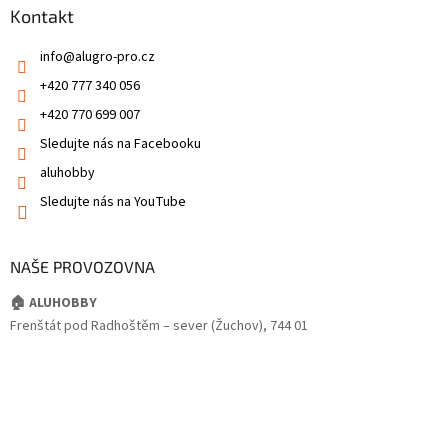
Kontakt
info
@
alugro-pro.cz
+420 777 340 056
+420 770 699 007
Sledujte nás na Facebooku
aluhobby
Sledujte nás na YouTube
NAŠE PROVOZOVNA
🏠 ALUHOBBY
Frenštát pod Radhoštěm – sever (Žuchov), 744 01