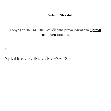
Vytvořil Shoptet
Copyright 2026
ALUHOBBY
. Všechna práva vyhrazena.
Upravit
nastavení cookies
×
Splátková kalkulačka ESSOX