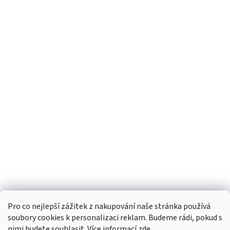
Pro co nejlepší zážitek z nakupování naše stránka používá
soubory cookies k personalizaci reklam. Budeme rádi, pokud s
nimi budete souhlasit. Více informací
zde
.