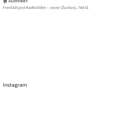
🏠 ALUHOBBY
Frenštát pod Radhoštěm – sever (Žuchov), 744 01
Instagram