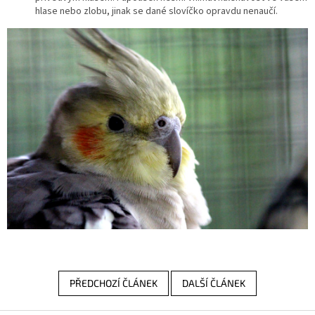
hlase nebo zlobu, jinak se dané slovíčko opravdu nenaučí.
PŘEDCHOZÍ ČLÁNEK
DALŠÍ ČLÁNEK