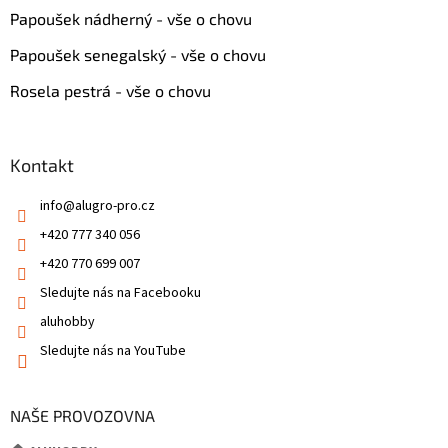
Papoušek nádherný - vše o chovu
Papoušek senegalský - vše o chovu
Rosela pestrá - vše o chovu
Kontakt
info
@
alugro-pro.cz
+420 777 340 056
+420 770 699 007
Sledujte nás na Facebooku
aluhobby
Sledujte nás na YouTube
NAŠE PROVOZOVNA