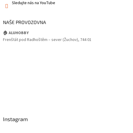
Sledujte nás na YouTube
NAŠE PROVOZOVNA
🏠 ALUHOBBY
Frenštát pod Radhoštěm – sever (Žuchov), 744 01
Instagram