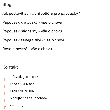
Blog
Jak postavit zahradní voliéru pro papoušky?
Papoušek královský - vše o chovu
Papoušek nádherný - vše o chovu
Papoušek senegalský - vše o chovu
Rosela pestrá - vše o chovu
Kontakt
info
@
alugro-pro.cz
+420 777 340 056
+420 770 699 007
Sledujte nás na Facebooku
aluhobby