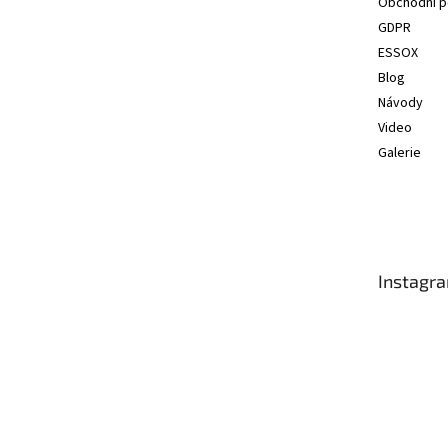
Obchodní 
GDPR
ESSOX
Blog
Návody
Video
Galerie
Instagr