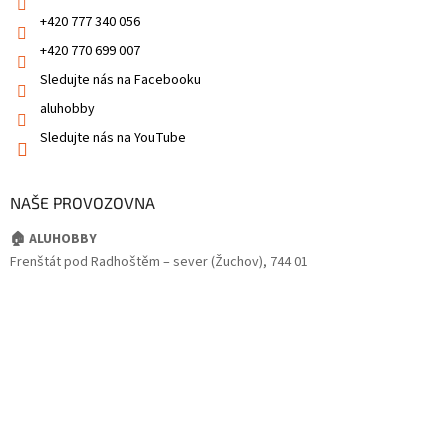
+420 777 340 056
+420 770 699 007
Sledujte nás na Facebooku
aluhobby
Sledujte nás na YouTube
NAŠE PROVOZOVNA
🏠 ALUHOBBY
Frenštát pod Radhoštěm – sever (Žuchov), 744 01