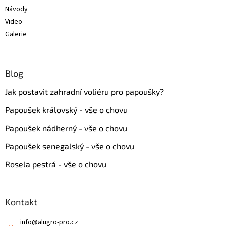
Návody
Video
Galerie
Blog
Jak postavit zahradní voliéru pro papoušky?
Papoušek královský - vše o chovu
Papoušek nádherný - vše o chovu
Papoušek senegalský - vše o chovu
Rosela pestrá - vše o chovu
Kontakt
info
@
alugro-pro.cz