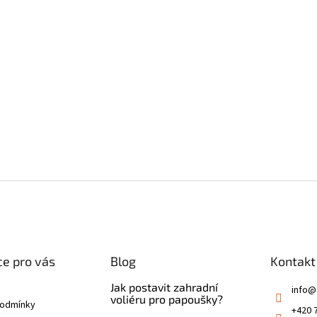
e pro vás
Blog
Kontakt
Jak postavit zahradní
info
@
voliéru pro papoušky?
podmínky
+420 