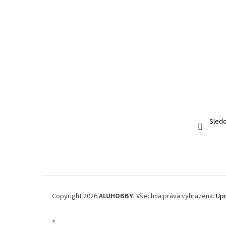
Sledo
Copyright 2026
ALUHOBBY
. Všechna práva vyhrazena.
Upr
×