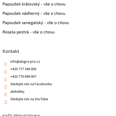
Papoušek královský - vše o chovu
Papoušek nádherný - vše o chovu
Papoušek senegalský - vše o chovu
Rosela pestrá - vše o chovu
Kontakt
info
@
alugro-pro.cz
+420 777 340 056
+420 770 699 007
Sledujte nás na Facebooku
aluhobby
Sledujte nás na YouTube
NAŠE PROVOZOVNA