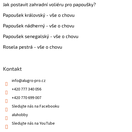
Jak postavit zahradní voliéru pro papoušky?
Papoušek královský - vše o chovu
Papoušek nádherný - vše o chovu
Papoušek senegalský - vše o chovu
Rosela pestrá - vše o chovu
Kontakt
info
@
alugro-pro.cz
+420 777 340 056
+420 770 699 007
Sledujte nás na Facebooku
aluhobby
Sledujte nás na YouTube