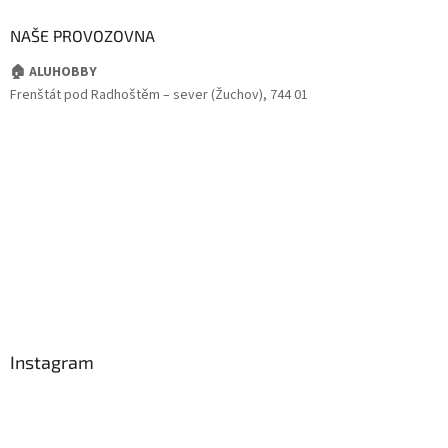
NAŠE PROVOZOVNA
🏠 ALUHOBBY
Frenštát pod Radhoštěm – sever (Žuchov), 744 01
Instagram