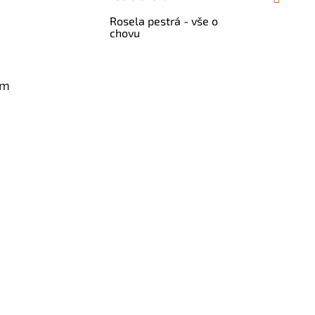
Rosela pestrá - vše o
chovu
am