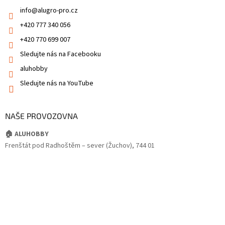
info
@
alugro-pro.cz
+420 777 340 056
+420 770 699 007
Sledujte nás na Facebooku
aluhobby
Sledujte nás na YouTube
NAŠE PROVOZOVNA
🏠 ALUHOBBY
Frenštát pod Radhoštěm – sever (Žuchov), 744 01