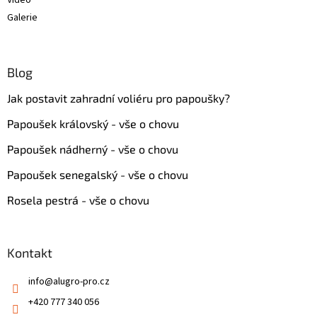
Galerie
Blog
Jak postavit zahradní voliéru pro papoušky?
Papoušek královský - vše o chovu
Papoušek nádherný - vše o chovu
Papoušek senegalský - vše o chovu
Rosela pestrá - vše o chovu
Kontakt
info
@
alugro-pro.cz
+420 777 340 056