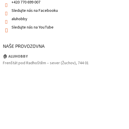
+420 770 699 007
Sledujte nás na Facebooku
aluhobby
Sledujte nás na YouTube
NAŠE PROVOZOVNA
🏠 ALUHOBBY
Frenštát pod Radhoštěm – sever (Žuchov), 744 01