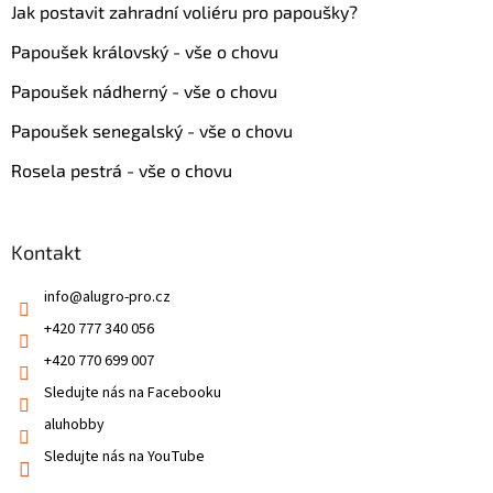
Jak postavit zahradní voliéru pro papoušky?
Papoušek královský - vše o chovu
Papoušek nádherný - vše o chovu
Papoušek senegalský - vše o chovu
Rosela pestrá - vše o chovu
Kontakt
info
@
alugro-pro.cz
+420 777 340 056
+420 770 699 007
Sledujte nás na Facebooku
aluhobby
Sledujte nás na YouTube