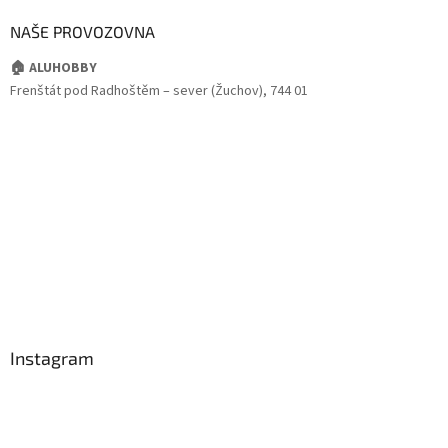
NAŠE PROVOZOVNA
🏠 ALUHOBBY
Frenštát pod Radhoštěm – sever (Žuchov), 744 01
Instagram