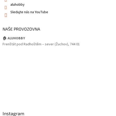
aluhobby
Sledujte nás na YouTube
NAŠE PROVOZOVNA
🏠 ALUHOBBY
Frenštát pod Radhoštěm – sever (Žuchov), 744 01
Instagram