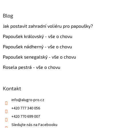
Blog
Jak postavit zahradní voliéru pro papoušky?
Papoušek královský - vše o chovu
Papoušek nádherný - vše o chovu
Papoušek senegalský - vše o chovu
Rosela pestrá - vše o chovu
Kontakt
info
@
alugro-pro.cz
+420 777 340 056
+420 770 699 007
Sledujte nás na Facebooku