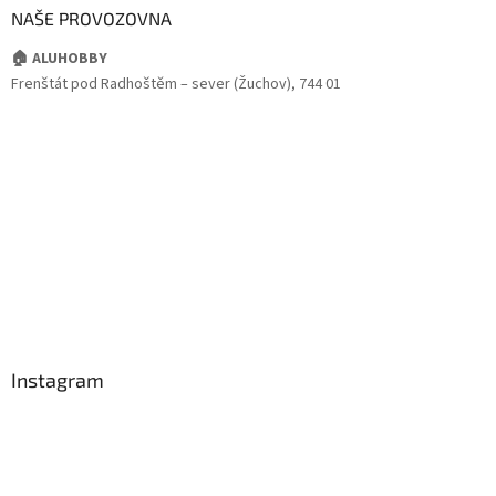
NAŠE PROVOZOVNA
🏠 ALUHOBBY
Frenštát pod Radhoštěm – sever (Žuchov), 744 01
Instagram