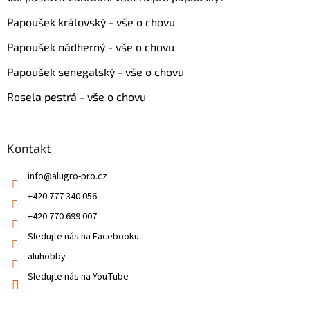
Papoušek královský - vše o chovu
Papoušek nádherný - vše o chovu
Papoušek senegalský - vše o chovu
Rosela pestrá - vše o chovu
Kontakt
info
@
alugro-pro.cz
+420 777 340 056
+420 770 699 007
Sledujte nás na Facebooku
aluhobby
Sledujte nás na YouTube