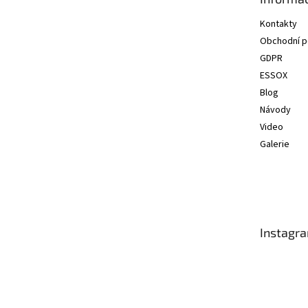
í
Kontakty
Obchodní 
GDPR
ESSOX
Blog
Návody
Video
Galerie
Instagr