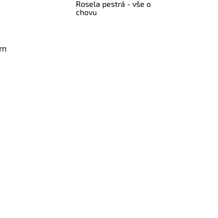
Rosela pestrá - vše o
chovu
am