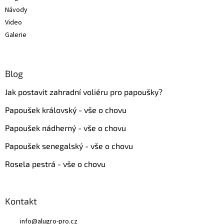
Návody
Video
Galerie
Blog
Jak postavit zahradní voliéru pro papoušky?
Papoušek královský - vše o chovu
Papoušek nádherný - vše o chovu
Papoušek senegalský - vše o chovu
Rosela pestrá - vše o chovu
Kontakt
info
@
alugro-pro.cz