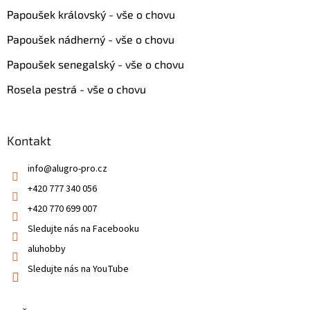
Papoušek královský - vše o chovu
Papoušek nádherný - vše o chovu
Papoušek senegalský - vše o chovu
Rosela pestrá - vše o chovu
Kontakt
info
@
alugro-pro.cz
+420 777 340 056
+420 770 699 007
Sledujte nás na Facebooku
aluhobby
Sledujte nás na YouTube