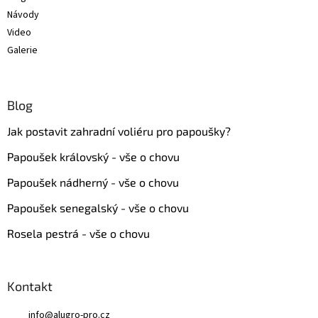
Návody
Video
Galerie
Blog
Jak postavit zahradní voliéru pro papoušky?
Papoušek královský - vše o chovu
Papoušek nádherný - vše o chovu
Papoušek senegalský - vše o chovu
Rosela pestrá - vše o chovu
Kontakt
info
@
alugro-pro.cz