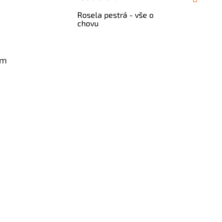
Rosela pestrá - vše o
chovu
am