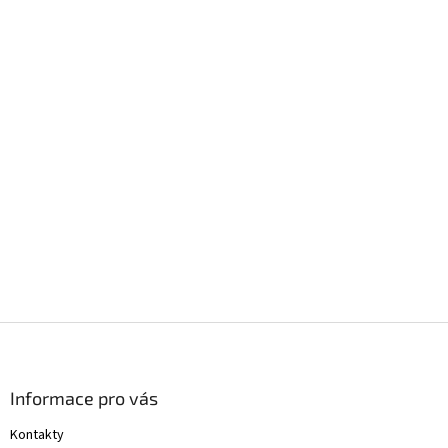
Z
á
p
a
Informace pro vás
t
Kontakty
í