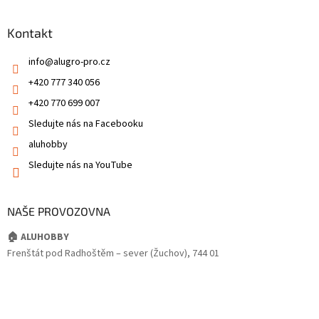
Kontakt
info
@
alugro-pro.cz
+420 777 340 056
+420 770 699 007
Sledujte nás na Facebooku
aluhobby
Sledujte nás na YouTube
NAŠE PROVOZOVNA
🏠 ALUHOBBY
Frenštát pod Radhoštěm – sever (Žuchov), 744 01