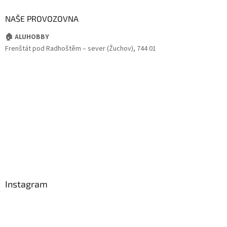
NAŠE PROVOZOVNA
🏠 ALUHOBBY
Frenštát pod Radhoštěm – sever (Žuchov), 744 01
Instagram