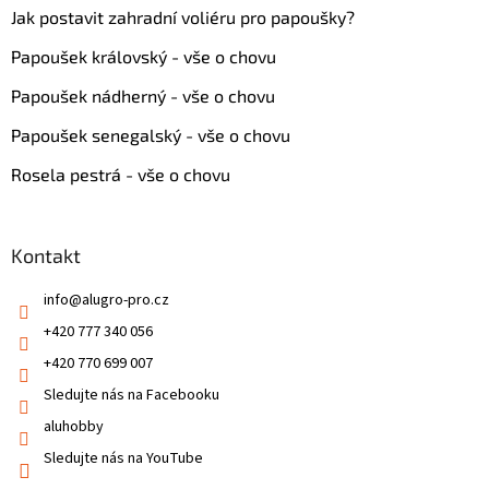
Jak postavit zahradní voliéru pro papoušky?
Papoušek královský - vše o chovu
Papoušek nádherný - vše o chovu
Papoušek senegalský - vše o chovu
Rosela pestrá - vše o chovu
Kontakt
info
@
alugro-pro.cz
+420 777 340 056
+420 770 699 007
Sledujte nás na Facebooku
aluhobby
Sledujte nás na YouTube