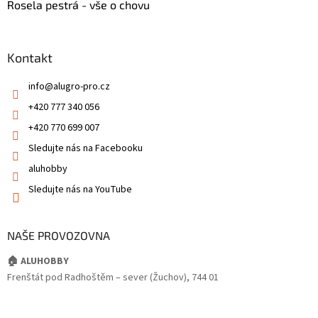
Rosela pestrá - vše o chovu
Kontakt
info
@
alugro-pro.cz
+420 777 340 056
+420 770 699 007
Sledujte nás na Facebooku
aluhobby
Sledujte nás na YouTube
NAŠE PROVOZOVNA
🏠 ALUHOBBY
Frenštát pod Radhoštěm – sever (Žuchov), 744 01