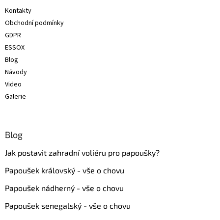
t
Kontakty
í
Obchodní podmínky
GDPR
ESSOX
Blog
Návody
Video
Galerie
Blog
Jak postavit zahradní voliéru pro papoušky?
Papoušek královský - vše o chovu
Papoušek nádherný - vše o chovu
Papoušek senegalský - vše o chovu