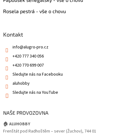
Rosela pestrá - vše o chovu
Kontakt
info
@
alugro-pro.cz
+420 777 340 056
+420 770 699 007
Sledujte nás na Facebooku
aluhobby
Sledujte nás na YouTube
NAŠE PROVOZOVNA
🏠 ALUHOBBY
Frenštát pod Radhoštěm – sever (Žuchov), 744 01