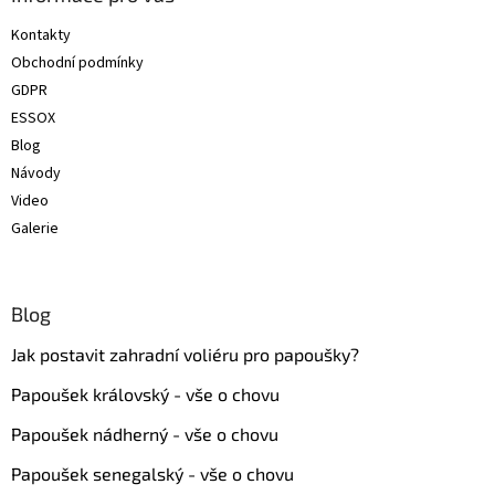
t
Kontakty
í
Obchodní podmínky
GDPR
ESSOX
Blog
Návody
Video
Galerie
Blog
Jak postavit zahradní voliéru pro papoušky?
Papoušek královský - vše o chovu
Papoušek nádherný - vše o chovu
Papoušek senegalský - vše o chovu