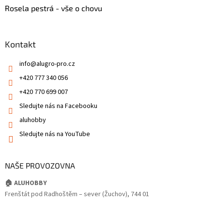
Rosela pestrá - vše o chovu
Kontakt
info
@
alugro-pro.cz
+420 777 340 056
+420 770 699 007
Sledujte nás na Facebooku
aluhobby
Sledujte nás na YouTube
NAŠE PROVOZOVNA
🏠 ALUHOBBY
Frenštát pod Radhoštěm – sever (Žuchov), 744 01