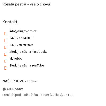
Rosela pestrá - vše o chovu
Kontakt
info
@
alugro-pro.cz
+420 777 340 056
+420 770 699 007
Sledujte nás na Facebooku
aluhobby
Sledujte nás na YouTube
NAŠE PROVOZOVNA
🏠 ALUHOBBY
Frenštát pod Radhoštěm – sever (Žuchov), 744 01