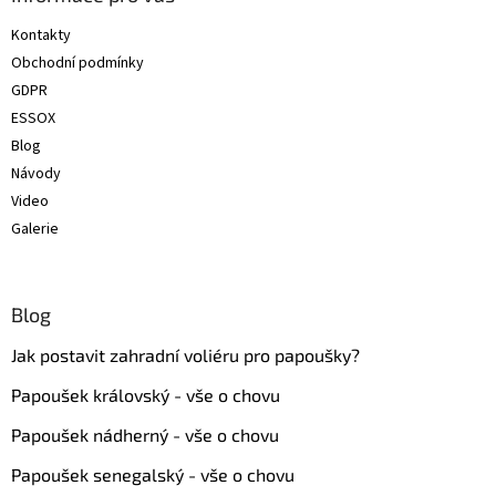
t
Kontakty
í
Obchodní podmínky
GDPR
ESSOX
Blog
Návody
Video
Galerie
Blog
Jak postavit zahradní voliéru pro papoušky?
Papoušek královský - vše o chovu
Papoušek nádherný - vše o chovu
Papoušek senegalský - vše o chovu