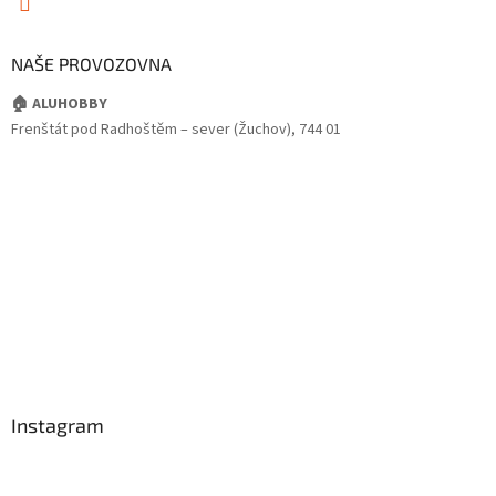
NAŠE PROVOZOVNA
🏠 ALUHOBBY
Frenštát pod Radhoštěm – sever (Žuchov), 744 01
Instagram