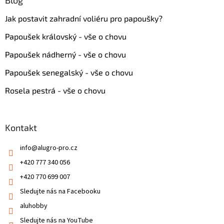
Jak postavit zahradní voliéru pro papoušky?
Papoušek královský - vše o chovu
Papoušek nádherný - vše o chovu
Papoušek senegalský - vše o chovu
Rosela pestrá - vše o chovu
Kontakt
info
@
alugro-pro.cz
+420 777 340 056
+420 770 699 007
Sledujte nás na Facebooku
aluhobby
Sledujte nás na YouTube