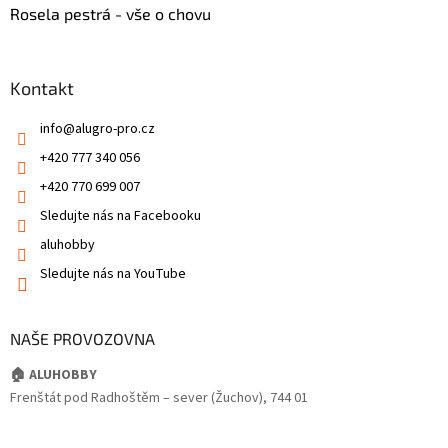
Rosela pestrá - vše o chovu
Kontakt
info
@
alugro-pro.cz
+420 777 340 056
+420 770 699 007
Sledujte nás na Facebooku
aluhobby
Sledujte nás na YouTube
NAŠE PROVOZOVNA
🏠 ALUHOBBY
Frenštát pod Radhoštěm – sever (Žuchov), 744 01