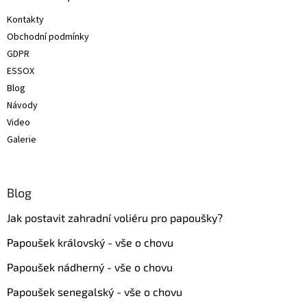
t
Kontakty
í
Obchodní podmínky
GDPR
ESSOX
Blog
Návody
Video
Galerie
Blog
Jak postavit zahradní voliéru pro papoušky?
Papoušek královský - vše o chovu
Papoušek nádherný - vše o chovu
Papoušek senegalský - vše o chovu