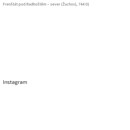
Frenštát pod Radhoštěm – sever (Žuchov), 744 01
Instagram