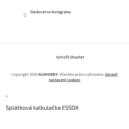
Sledovat na Instagramu
Vytvořil Shoptet
Copyright 2026
ALUHOBBY
. Všechna práva vyhrazena.
Upravit
nastavení cookies
×
Splátková kalkulačka ESSOX