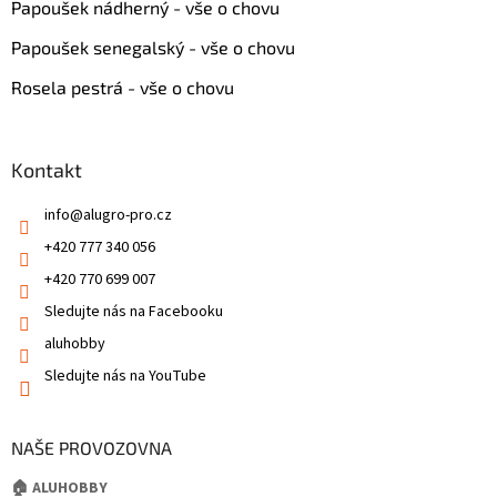
Papoušek nádherný - vše o chovu
Papoušek senegalský - vše o chovu
Rosela pestrá - vše o chovu
Kontakt
info
@
alugro-pro.cz
+420 777 340 056
+420 770 699 007
Sledujte nás na Facebooku
aluhobby
Sledujte nás na YouTube
NAŠE PROVOZOVNA
🏠 ALUHOBBY